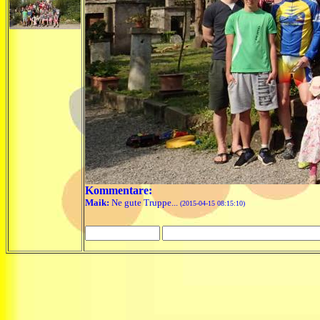
Kommentare:
Maik:
Ne gute Truppe...
(2015-04-15 08:15:10)