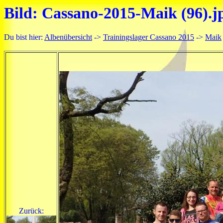
Bild: Cassano-2015-Maik (96).j
Du bist hier:
Albenübersicht
->
Trainingslager Cassano 2015
->
Maik
Zurück: